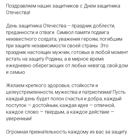
Поздравляем наших защитников с Днем защитника
Отечества!
День защитника Отечества – праздник доблести,
преданности и отваги. Символ памяти подвига
неизвестного солдата, уважения героям, погибшим
при защите независимости своей страны. Это
праздник настоящих мужчин, готовых в любой момент
встать на защиту Родины, а в мирное время
ежедневно оберегающих от любых невзгод свой дом
и семью.
Желаем крепкого здоровья, стойкости и
целеустремленности, мужества и патриотизма! Пусть
каждый день будет полон счастья и добра, каждый
поступок — достойным, каждая идея — отличной,
каждое слово — твёрдым, а каждое действие —
уверенным!
Огромная признательность каждому из вас за защиту