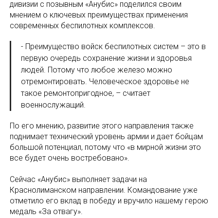
дивизии с позывным «Анубис» поделился своим
мнением о ключевых преимуществах применения
современных беспилотных комплексов.
- Преимущество войск беспилотных систем – это в
первую очередь сохранение жизни и здоровья
людей. Потому что любое железо можно
отремонтировать. Человеческое здоровье не
такое ремонтопригодное, – считает
военнослужащий.
По его мнению, развитие этого направления также
поднимает технический уровень армии и дает бойцам
большой потенциал, потому что «в мирной жизни это
все будет очень востребовано».
Сейчас «Анубис» выполняет задачи на
Краснолиманском направлении. Командование уже
отметило его вклад в победу и вручило нашему герою
медаль «За отвагу».