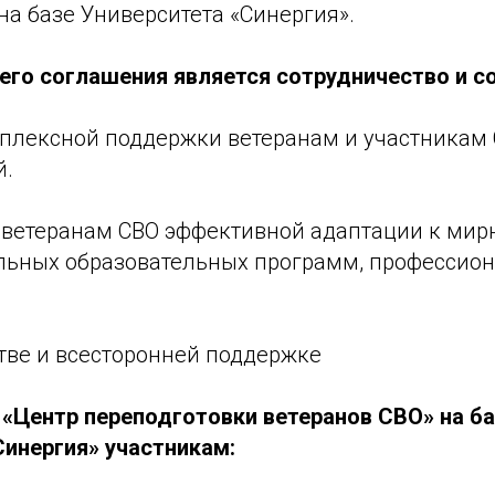
на базе Университета «Синергия».
го соглашения является сотрудничество и с
мплексной поддержки ветеранам и участникам 
й.
и ветеранам СВО эффективной адаптации к мир
льных образовательных программ, профессио
йстве и всесторонней поддержке
 «Центр переподготовки ветеранов СВО» на б
Синергия» участникам: