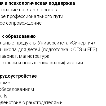
ия и психологическая поддержка
ирование на старте проекта
оре профессионального пути
кое сопровождение
п к образованию
ельные продукты Университета «Синергия»
 школа для детей (подготовка к ОГЭ и ЕГЭ)
лавриат, магистратура
дготовки и повышения квалификации
трудоустройстве
езюме
собеседованиям
ills
одействие с работодателями