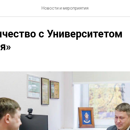
Новости и мероприятия
чество с Университетом
я»