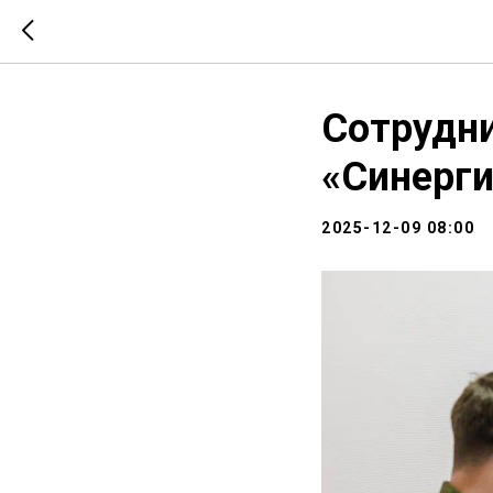
Сотрудни
«Синерги
2025-12-09 08:00