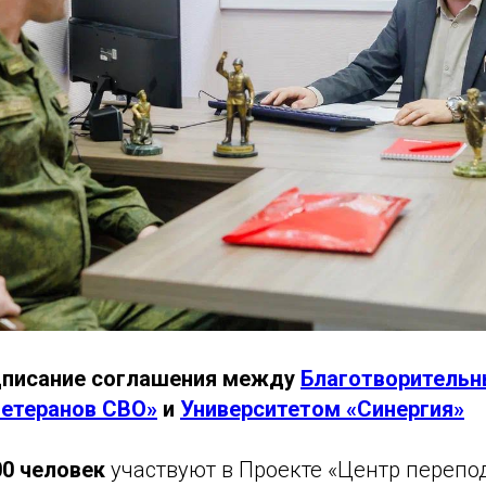
дписание соглашения между
Благотворитель
Ветеранов СВО»
и
Университетом «Синергия»
00 человек
участвуют в Проекте «Центр перепо