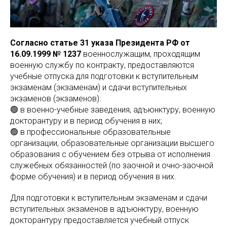
Согласно статье 31 указа Президента РФ от
16.09.1999 № 1237
военнослужащим, проходящим
военную службу по контракту, предоставляются
учебные отпуска для подготовки к вступительным
экзаменам (экзаменам) и сдачи вступительных
экзаменов (экзаменов):
🟢 в военно-учебные заведения, адъюнктуру, военную
докторантуру и в период обучения в них;
🟢 в профессиональные образовательные
организации, образовательные организации высшего
образования с обучением без отрыва от исполнения
служебных обязанностей (по заочной и очно-заочной
форме обучения) и в период обучения в них.
Для подготовки к вступительным экзаменам и сдачи
вступительных экзаменов в адъюнктуру, военную
докторантуру предоставляется учебный отпуск