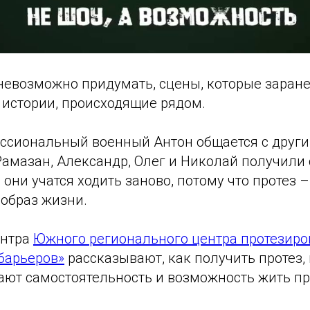
невозможно придумать, сцены, которые заране
 истории, происходящие рядом.
ессиональный военный Антон общается с друг
Рамазан, Александр, Олег и Николай получили
 они учатся ходить заново, потому что протез –
 образ жизни.
ентра
Южного регионального центра протезиро
барьеров»
рассказывают, как получить протез, 
ают самостоятельность и возможность жить п