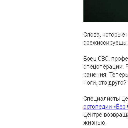
Слова, которые 
срежиссируешь,
Боец СВО, проф
спецоперации. 
ранения. Теперь
ноги, это другой
Специалисты ц
ортопедии «Без 
центре возвращ
жизнью.