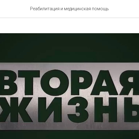
ь сильных мужчин
Реабилитация и медицинская помощь