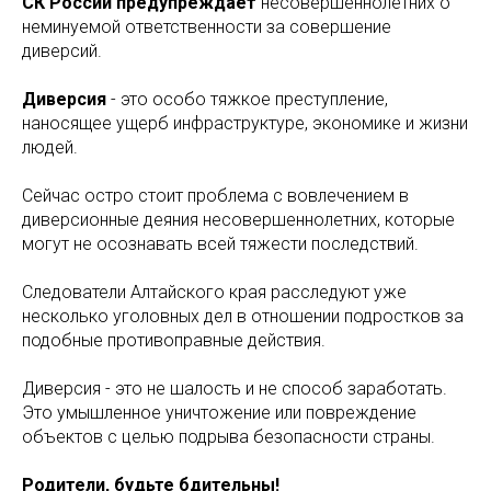
СК России предупреждает
несовершеннолетних о
неминуемой ответственности за совершение
диверсий.
Диверсия
- это особо тяжкое преступление,
наносящее ущерб инфраструктуре, экономике и жизни
людей.
Сейчас остро стоит проблема с вовлечением в
диверсионные деяния несовершеннолетних, которые
могут не осознавать всей тяжести последствий.
Следователи Алтайского края расследуют уже
несколько уголовных дел в отношении подростков за
подобные противоправные действия.
Диверсия - это не шалость и не способ заработать.
Это умышленное уничтожение или повреждение
объектов с целью подрыва безопасности страны.
Родители, будьте бдительны!