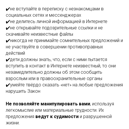
✔️не вступайте в переписку с незнакомцами в
социальных сетях и мессенджерах
✔️не делитесь личной информацией в Интернете
✔️не открывайте подозрительные ссылки и не
скачивайте неизвестные файлы
✔️никогда не принимайте сомнительных предложений и
не участвуйте в совершении противоправных
действий
✔️дети должны знать, что, если с ними пытается
вступить в контакт в Интернете неизвестный, то они
незамедлительно должны об этом сообщить
взрослым или в правоохранительные органы
✔️умейте твёрдо сказать «нет» на любые предложения
нарушить Закон
Не позволяйте манипулировать вами
, используя
легкомыслие или материальные трудности. Их
предложения
ведут к судимости
и разрушенной
жизни.