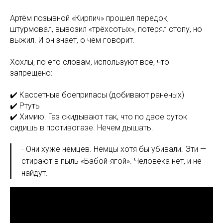
Артём позывной «Кирпич» прошел передок,
штурмовал, вывозил «трёхсотых», потерял стопу, но
выжил. И он знает, о чём говорит.
Хохлы, по его словам, используют всё, что
запрещено:
✔️ Кассетные боеприпасы (добивают раненых)
✔️ Ртуть
✔️ Химию. Газ скидывают так, что по двое суток
сидишь в противогазе. Нечем дышать.
- Они хуже немцев. Немцы хотя бы убивали. Эти —
стирают в пыль «Бабой-ягой». Человека нет, и не
найдут.