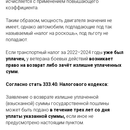
исчисляется с применением повышающего
коэффициента.
Таким образом, мощность двигателя значения не
имеет, однако автомобили, подпадающие под так
называемый «налог на роскошь», под льготу не
попадают.
Если транспортный налог за 2022–2024 годы
уже был
уплачен,
у ветерана боевых действий
возникает
право на возврат либо зачёт излишне уплаченных
сумм.
Согласно стать 333.40. Налогового кодекса:
Заявление о возврате излишне уплаченной
(взысканной) суммы государственной пошлины
может быть подано
в течение трех лет со дня
уплаты указанной суммы,
если иное не
предусмотрено настоящим пунктом.