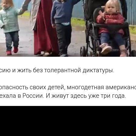
сию и жить без толерантной диктатуры.
опасность своих детей, многодетная американ
хала в России. И живут здесь уже три года.