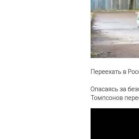
Переехать в Рос
Опасаясь за без
Томпсонов перее